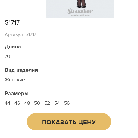
S1717
Артикул: S1717
Длина
70
Вид изделия
Женские
Размеры
44
46
48
50
52
54
56
ПОКАЗАТЬ ЦЕНУ