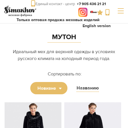
Единый контакт - центр
+7 905 436 21 21
Только оптовая продажа меховых изделий
English version
МУТОН
Идеальный мех для верхней одежды в условиях
русского климата на холодный период года.
Сортировать по:
Названию
Новизне