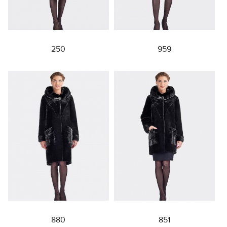
250
959
880
851