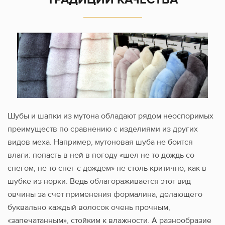
Шубы и шапки из мутона обладают рядом неоспоримых
преимуществ по сравнению с изделиями из других
видов меха. Например, мутоновая шуба не боится
влаги: попасть в ней в погоду «шел не то дождь со
снегом, не то снег с дождем» не столь критично, как в
шубке из норки. Ведь облагораживается этот вид
овчины за счет применения формалина, делающего
буквально каждый волосок очень прочным,
«запечатанным», стойким к влажности. А разнообразие