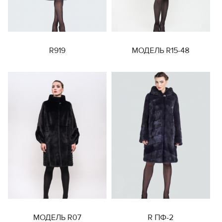
R919
МОДЕЛЬ R15-48
МОДЕЛЬ R07
R ПФ-2