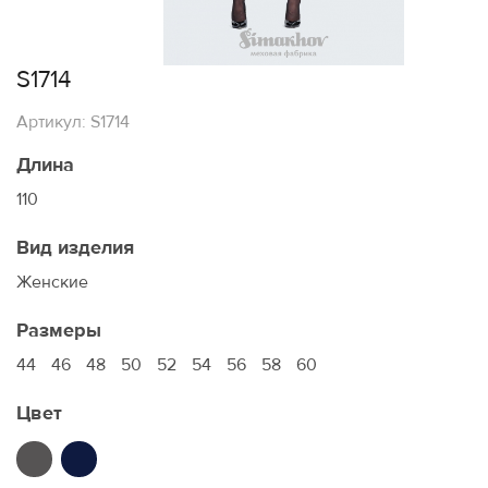
S1714
Артикул: S1714
Длина
110
Вид изделия
Женские
Размеры
44
46
48
50
52
54
56
58
60
Цвет