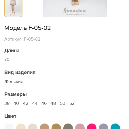
Модель F-05-02
Артикул: F-05-02
Длина
70
Вид изделия
Женские
Размеры
38
40
42
44
46
48
50
52
Цвет