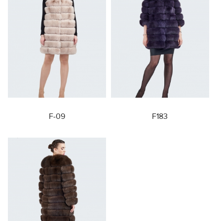
F-09
F183